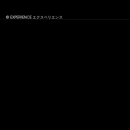
© EXPERIENCE エクスペリエンス
S
t
u
d
i
o