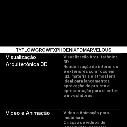
TYFLOW
GROWFX
PHOENIXFD
MARVELOUS
Visualização 
Visualização Arquitetônica 
3D

Arquitetônica 3D
Renderização de interiores 
e exteriores com foco em 
luz, materiais e atmosfera. 
Ideal para lançamentos, 
aprovação de projeto e 
apresentação para clientes 
e investidores.
Vídeo e Animação
Vídeo e Animação para 
Imobiliário

Criação de vídeos de 