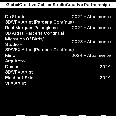
W
o
r
k
.
Global
Creative Collabs
Studio
Creative Partnerships
Do.Studio
2022 – Atualmente
3D/VFX Artist (Parceria Contínua)
Raul Marques Paisagismo
2022 – Atualmente
3D Artist (Parceria Contínua)
Migration Of Birds/ 
2023 – Atualmente
Studio F
3D/VFX Artist (Parceria Contínua)
Mino 
2024 – Atualmente
Arquiteto
Domus
2024
3D/VFX Artist 
Elephant Skin
2024
VFX Artist 