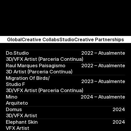
W
o
r
k
.
Global
Creative Collabs
Studio
Creative Partnerships
Do.Studio
2022 – Atualmente
3D/VFX Artist (Parceria Contínua)
Raul Marques Paisagismo
2022 – Atualmente
3D Artist (Parceria Contínua)
Migration Of Birds/ 
2023 – Atualmente
Studio F
3D/VFX Artist (Parceria Contínua)
Mino 
2024 – Atualmente
Arquiteto
Domus
2024
3D/VFX Artist 
Elephant Skin
2024
VFX Artist 